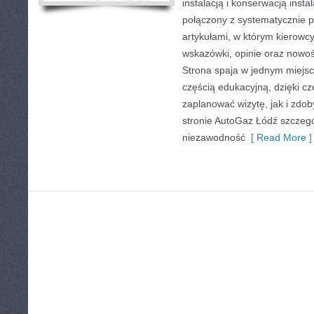
instalacją i konserwacją inst
połączony z systematycznie
artykułami, w którym kierowc
wskazówki, opinie oraz nowoś
Strona spaja w jednym miejsc
częścią edukacyjną, dzięki 
zaplanować wizytę, jak i zdo
stronie AutoGaz Łódź szczegó
niezawodność
[ Read More ]