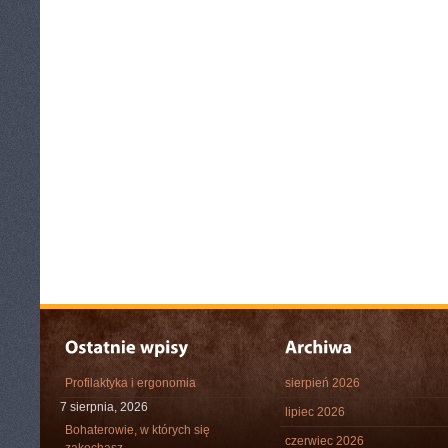
Profilaktyka i ergonomia
sierpień 2026
7 sierpnia, 2026
lipiec 2026
Bohaterowie, w których się
czerwiec 2026