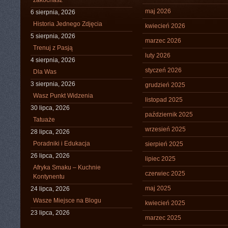
zakochasz
maj 2026
6 sierpnia, 2026
Historia Jednego Zdjęcia
kwiecień 2026
5 sierpnia, 2026
marzec 2026
Trenuj z Pasją
luty 2026
4 sierpnia, 2026
styczeń 2026
Dla Was
3 sierpnia, 2026
grudzień 2025
Wasz Punkt Widzenia
listopad 2025
30 lipca, 2026
październik 2025
Tatuaże
wrzesień 2025
28 lipca, 2026
Poradniki i Edukacja
sierpień 2025
26 lipca, 2026
lipiec 2025
Afryka Smaku – Kuchnie
czerwiec 2025
Kontynentu
maj 2025
24 lipca, 2026
Wasze Miejsce na Blogu
kwiecień 2025
23 lipca, 2026
marzec 2025