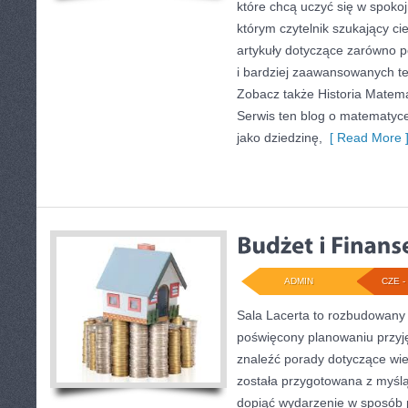
które chcą uczyć się w spoko
którym czytelnik szukający c
artykuły dotyczące zarówno 
i bardziej zaawansowanych 
Zobacz także Historia Matemat
Serwis ten blog o matematyc
jako dziedzinę,
[ Read More 
ADMIN
CZE - 
Sala Lacerta to rozbudowany 
poświęcony planowaniu przyję
znaleźć porady dotyczące wi
została przygotowana z myślą
dopiąć wydarzenie w sposób 