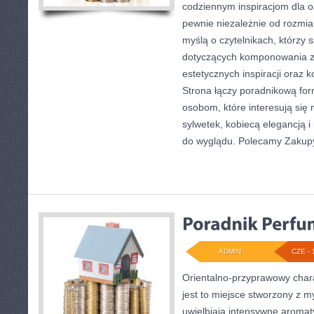
codziennym inspiracjom dla o
pewnie niezależnie od rozmia
myślą o czytelnikach, którzy 
dotyczących komponowania ze
estetycznych inspiracji oraz
Strona łączy poradnikową for
osobom, które interesują się 
sylwetek, kobiecą elegancją 
do wyglądu. Polecamy Zakupy
ADMIN
CZE - 
Orientalno-przyprawowy charak
jest to miejsce stworzony z m
uwielbiają intensywne aromaty