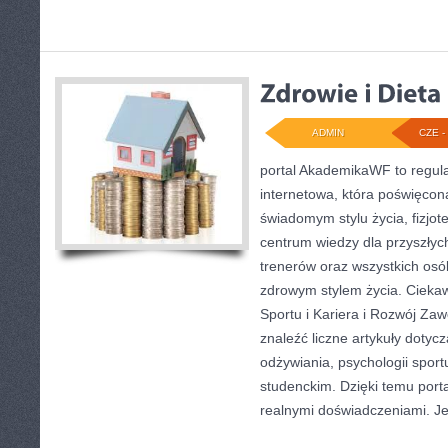
ADMIN
CZE - 
portal AkademikaWF to regul
internetowa, która poświęcona
świadomym stylu życia, fizjote
centrum wiedzy dla przyszłyc
trenerów oraz wszystkich os
zdrowym stylem życia. Ciekaw
Sportu i Kariera i Rozwój Za
znaleźć liczne artykuły doty
odżywiania, psychologii sportu
studenckim. Dzięki temu port
realnymi doświadczeniami. J