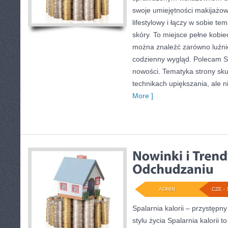
swoje umiejętności makijażow
lifestylowy i łączy w sobie te
skóry. To miejsce pełne kobiec
można znaleźć zarówno luźniej
codzienny wygląd. Polecam Sty
nowości. Tematyka strony sku
technikach upiększania, ale n
More ]
ADMIN
CZE - 
Spalarnia kalorii – przystęp
stylu życia Spalarnia kalorii 