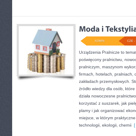
ADMIN
CZE - 
Urządzenia Pralnicze to tema
poświęcony pralnictwu, now
pralniczym, maszynom wyko
firmach, hotelach, pralniach,
zakładach przemysłowych. St
źródło wiedzy dla osób, które 
działa nowoczesne pralnictwo,
korzystać z suszarek, jak pie
plamy i jak organizować ekon
miejsce, w którym praktyczne
technologii, ekologii, chemii
[ 