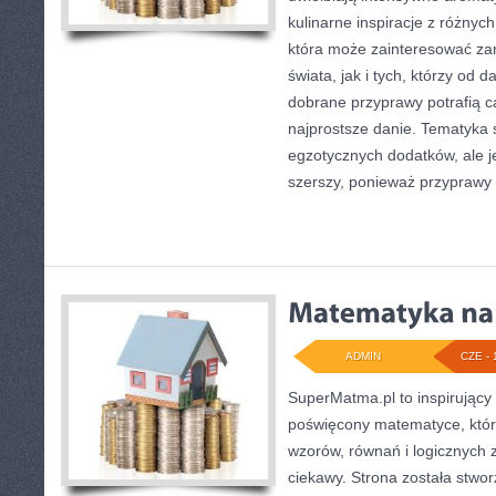
kulinarne inspiracje z różnych
która może zainteresować za
świata, jak i tych, którzy od
dobrane przyprawy potrafią c
najprostsze danie. Tematyka 
egzotycznych dodatków, ale je
szerszy, ponieważ przyprawy 
ADMIN
CZE - 
SuperMatma.pl to inspirujący
poświęcony matematyce, który
wzorów, równań i logicznych 
ciekawy. Strona została stwo