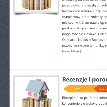
przygotowana z myślą o osob
fascynujące historie ludzi, id
wynalazków, które zmieniły sp
miejsce, w którym nauka łącz
językiem, dzięki czemu nawet
mogą stać się ciekawe. Polec
Odkrycia i Nauka a Społecze
przede wszystkim tematyką z
Read More ]
ADMIN
CZE - 
Bioarp24.pl to platforma info
koncentruje się wokół produ