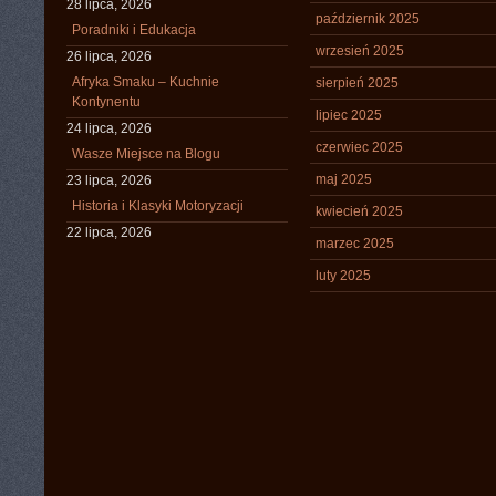
28 lipca, 2026
październik 2025
Poradniki i Edukacja
wrzesień 2025
26 lipca, 2026
Afryka Smaku – Kuchnie
sierpień 2025
Kontynentu
lipiec 2025
24 lipca, 2026
czerwiec 2025
Wasze Miejsce na Blogu
maj 2025
23 lipca, 2026
Historia i Klasyki Motoryzacji
kwiecień 2025
22 lipca, 2026
marzec 2025
luty 2025