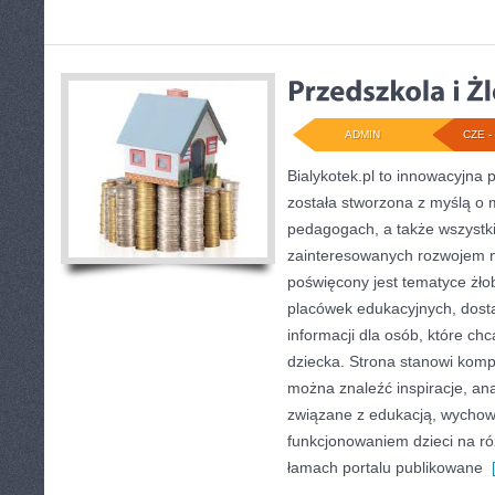
ADMIN
CZE - 
Bialykotek.pl to innowacyjna p
została stworzona z myślą o 
pedagogach, a także wszystk
zainteresowanych rozwojem n
poświęcony jest tematyce żło
placówek edukacyjnych, dost
informacji dla osób, które ch
dziecka. Strona stanowi komp
można znaleźć inspiracje, ana
związane z edukacją, wycho
funkcjonowaniem dzieci na r
łamach portalu publikowane
[