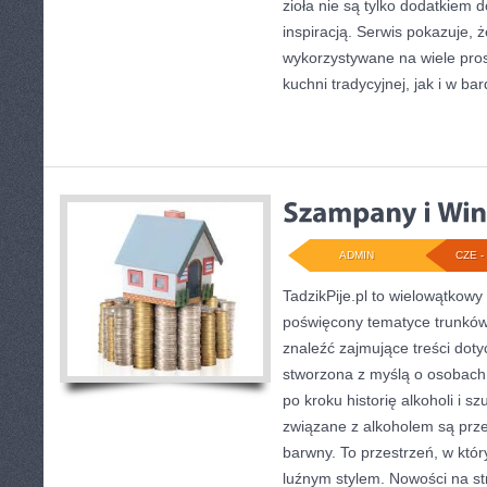
zioła nie są tylko dodatkiem d
inspiracją. Serwis pokazuje, 
wykorzystywane na wiele pro
kuchni tradycyjnej, jak i w bar
ADMIN
CZE - 
TadzikPije.pl to wielowątkow
poświęcony tematyce trunków
znaleźć zajmujące treści doty
stworzona z myślą o osobach
po kroku historię alkoholi i s
związane z alkoholem są prz
barwny. To przestrzeń, w któr
luźnym stylem. Nowości na st