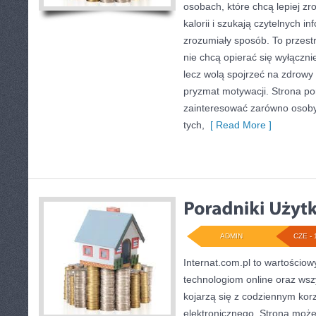
osobach, które chcą lepiej z
kalorii i szukają czytelnych i
zrozumiały sposób. To przestr
nie chcą opierać się wyłączni
lecz wolą spojrzeć na zdrowy s
pryzmat motywacji. Strona po
zainteresować zarówno osoby 
tych,
[ Read More ]
ADMIN
CZE - 
Internat.com.pl to wartościo
technologiom online oraz wsz
kojarzą się z codziennym kor
elektronicznego. Strona moż