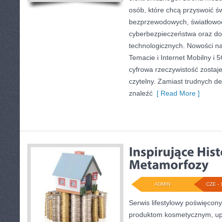
osób, które chcą przyswoić świ
bezprzewodowych, światłowod
cyberbezpieczeństwa oraz d
technologicznych. Nowości na 
Temacie i Internet Mobilny i 
cyfrowa rzeczywistość zosta
czytelny. Zamiast trudnych def
znaleźć
[ Read More ]
ADMIN
CZE - 
Serwis lifestylowy poświęcony 
produktom kosmetycznym, upi