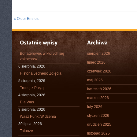
« Older Entries
Bohaterowie, w których się
sierpień 2026
zakochasz
lipiec 2026
6 sierpnia, 2026
czerwiec 2026
Historia Jednego Zdjęcia
maj 2026
5 sierpnia, 2026
Trenuj z Pasją
kwiecień 2026
4 sierpnia, 2026
marzec 2026
Dla Was
luty 2026
3 sierpnia, 2026
styczeń 2026
Wasz Punkt Widzenia
30 lipca, 2026
grudzień 2025
Tatuaże
listopad 2025