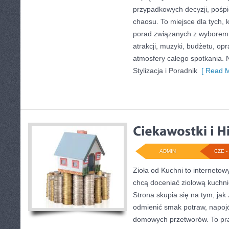
przypadkowych decyzji, pośpi
chaosu. To miejsce dla tych, 
porad związanych z wyborem s
atrakcji, muzyki, budżetu, o
atmosfery całego spotkania. 
Stylizacja i Poradnik
[ Read M
ADMIN
CZE - 
Zioła od Kuchni to internetow
chcą doceniać ziołową kuchni
Strona skupia się na tym, jak
odmienić smak potraw, napojó
domowych przetworów. To pra