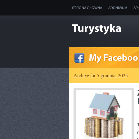
STRONA GŁÓWNA
ARCHIWUM
SP
Archive for 5 grudnia, 2025