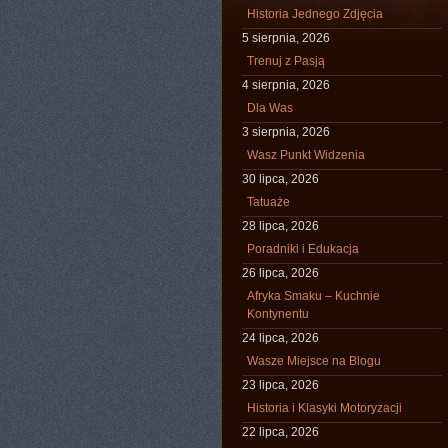
Historia Jednego Zdjęcia
5 sierpnia, 2026
Trenuj z Pasją
4 sierpnia, 2026
Dla Was
3 sierpnia, 2026
Wasz Punkt Widzenia
30 lipca, 2026
Tatuaże
28 lipca, 2026
Poradniki i Edukacja
26 lipca, 2026
Afryka Smaku – Kuchnie
Kontynentu
24 lipca, 2026
Wasze Miejsce na Blogu
23 lipca, 2026
Historia i Klasyki Motoryzacji
22 lipca, 2026