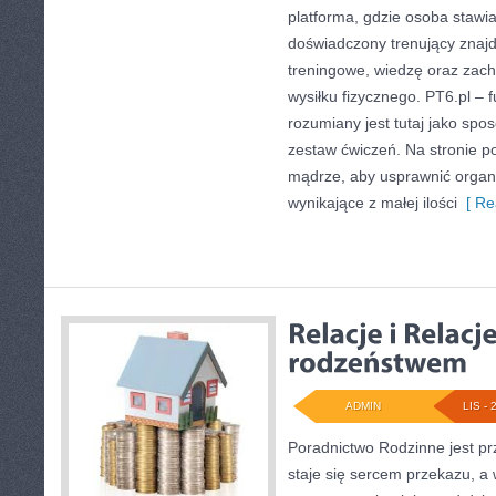
platforma, gdzie osoba stawia
doświadczony trenujący znajd
treningowe, wiedzę oraz zac
wysiłku fizycznego. PT6.pl – f
rozumiany jest tutaj jako spos
zestaw ćwiczeń. Na stronie p
mądrze, aby usprawnić organ
wynikające z małej ilości
[ Re
ADMIN
LIS - 
Poradnictwo Rodzinne jest pr
staje się sercem przekazu, a 