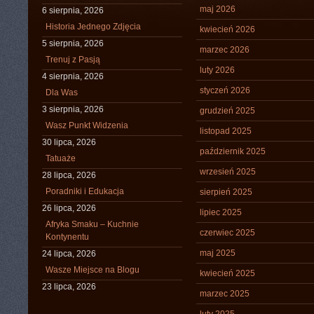
maj 2026
6 sierpnia, 2026
Historia Jednego Zdjęcia
kwiecień 2026
5 sierpnia, 2026
marzec 2026
Trenuj z Pasją
luty 2026
4 sierpnia, 2026
styczeń 2026
Dla Was
3 sierpnia, 2026
grudzień 2025
Wasz Punkt Widzenia
listopad 2025
30 lipca, 2026
październik 2025
Tatuaże
wrzesień 2025
28 lipca, 2026
Poradniki i Edukacja
sierpień 2025
26 lipca, 2026
lipiec 2025
Afryka Smaku – Kuchnie
czerwiec 2025
Kontynentu
maj 2025
24 lipca, 2026
Wasze Miejsce na Blogu
kwiecień 2025
23 lipca, 2026
marzec 2025