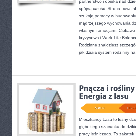
partnerstwo i opieka nad dzie
spójną całość. Strona powstał
szukają pomocy w budowaniu 
mądrzejszego wychowania dzi
własnymi emocjami. Ciekawe k
kryzysowa i Work-Life Balanc
Rodzinne znajdziesz szczegóło
jak działa system rodzinny n
ADMIN
LIS - 
Mieszkańcy Lasu to leśny dzie
głębokiego szacunku do dzikie
pracy leśniczego. To zakątek s