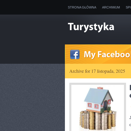
STRONA GŁÓWNA
ARCHIWUM
SP
Archive for 17 listopada, 2025