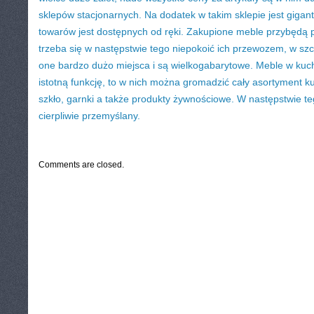
sklepów stacjonarnych. Na dodatek w takim sklepie jest gigan
towarów jest dostępnych od ręki. Zakupione meble przybędą 
trzeba się w następstwie tego niepokoić ich przewozem, w szc
one bardzo dużo miejsca i są wielkogabarytowe. Meble w kuc
istotną funkcję, to w nich można gromadzić cały asortyment ku
szkło, garnki a także produkty żywnościowe. W następstwie t
cierpliwie przemyślany.
CATEGORIES:
TURYSTYKA, PODRÓŻE
Comments are closed.