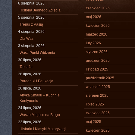
6 sierpnia, 2026
czerwiec 2026
Historia Jednego Zdjęcia
maj 2026
5 sierpnia, 2026
Trenuj z Pasją
kwiecień 2026
4 sierpnia, 2026
marzec 2026
Dla Was
luty 2026
3 sierpnia, 2026
styczeń 2026
Wasz Punkt Widzenia
30 lipca, 2026
grudzień 2025
Tatuaże
listopad 2025
28 lipca, 2026
październik 2025
Poradniki i Edukacja
wrzesień 2025
26 lipca, 2026
Afryka Smaku – Kuchnie
sierpień 2025
Kontynentu
lipiec 2025
24 lipca, 2026
czerwiec 2025
Wasze Miejsce na Blogu
maj 2025
23 lipca, 2026
Historia i Klasyki Motoryzacji
kwiecień 2025