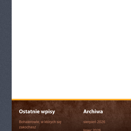
Bohaterowie, w których się
sierpień 2026
zakochasz
lipiec 2026