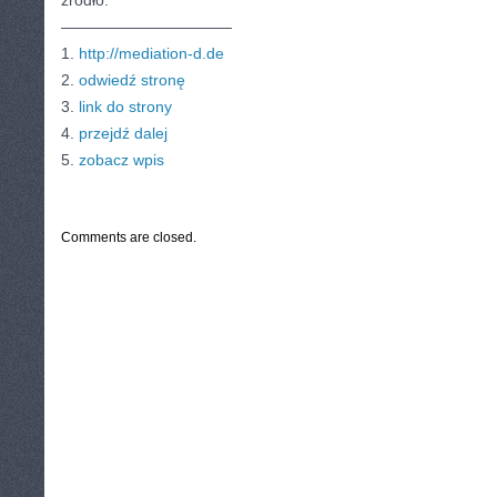
źródło:
———————————
1.
http://mediation-d.de
2.
odwiedź stronę
3.
link do strony
4.
przejdź dalej
5.
zobacz wpis
CATEGORIES:
TURYSTYKA, PODRÓŻE
Comments are closed.