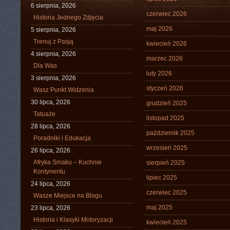
6 sierpnia, 2026
czerwiec 2026
Historia Jednego Zdjęcia
maj 2026
5 sierpnia, 2026
Trenuj z Pasją
kwiecień 2026
4 sierpnia, 2026
marzec 2026
Dla Was
luty 2026
3 sierpnia, 2026
styczeń 2026
Wasz Punkt Widzenia
30 lipca, 2026
grudzień 2025
Tatuaże
listopad 2025
28 lipca, 2026
październik 2025
Poradniki i Edukacja
wrzesień 2025
26 lipca, 2026
Afryka Smaku – Kuchnie
sierpień 2025
Kontynentu
lipiec 2025
24 lipca, 2026
czerwiec 2025
Wasze Miejsce na Blogu
maj 2025
23 lipca, 2026
Historia i Klasyki Motoryzacji
kwiecień 2025