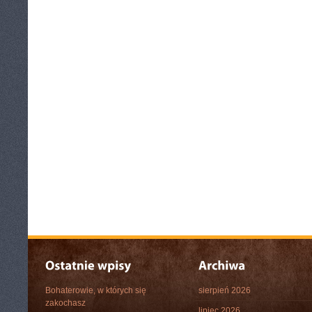
Bohaterowie, w których się
sierpień 2026
zakochasz
lipiec 2026