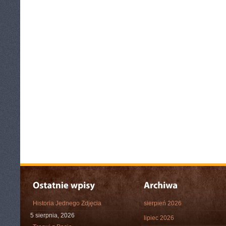
Historia Jednego Zdjęcia
sierpień 2026
5 sierpnia, 2026
lipiec 2026