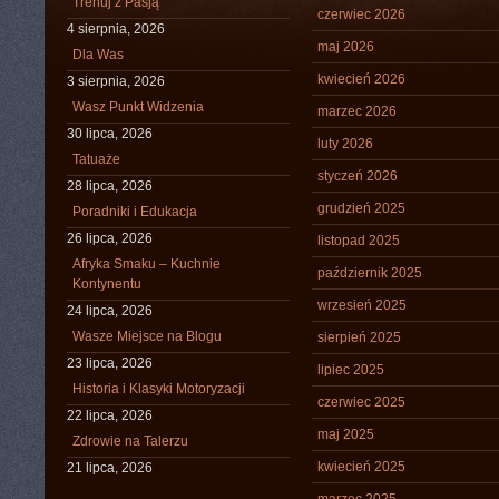
Trenuj z Pasją
czerwiec 2026
4 sierpnia, 2026
maj 2026
Dla Was
kwiecień 2026
3 sierpnia, 2026
Wasz Punkt Widzenia
marzec 2026
30 lipca, 2026
luty 2026
Tatuaże
styczeń 2026
28 lipca, 2026
grudzień 2025
Poradniki i Edukacja
26 lipca, 2026
listopad 2025
Afryka Smaku – Kuchnie
październik 2025
Kontynentu
wrzesień 2025
24 lipca, 2026
Wasze Miejsce na Blogu
sierpień 2025
23 lipca, 2026
lipiec 2025
Historia i Klasyki Motoryzacji
czerwiec 2025
22 lipca, 2026
maj 2025
Zdrowie na Talerzu
kwiecień 2025
21 lipca, 2026