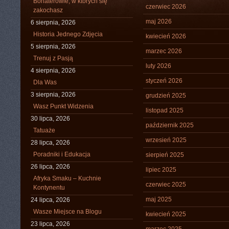
Bohaterowie, w których się
czerwiec 2026
zakochasz
maj 2026
6 sierpnia, 2026
Historia Jednego Zdjęcia
kwiecień 2026
5 sierpnia, 2026
marzec 2026
Trenuj z Pasją
luty 2026
4 sierpnia, 2026
styczeń 2026
Dla Was
3 sierpnia, 2026
grudzień 2025
Wasz Punkt Widzenia
listopad 2025
30 lipca, 2026
październik 2025
Tatuaże
wrzesień 2025
28 lipca, 2026
Poradniki i Edukacja
sierpień 2025
26 lipca, 2026
lipiec 2025
Afryka Smaku – Kuchnie
czerwiec 2025
Kontynentu
maj 2025
24 lipca, 2026
Wasze Miejsce na Blogu
kwiecień 2025
23 lipca, 2026