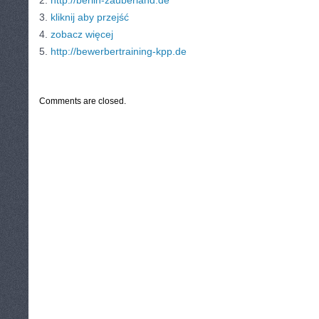
2.
http://berlin-zauberland.de
3.
kliknij aby przejść
4.
zobacz więcej
5.
http://bewerbertraining-kpp.de
CATEGORIES:
TURYSTYKA, PODRÓŻE
Comments are closed.