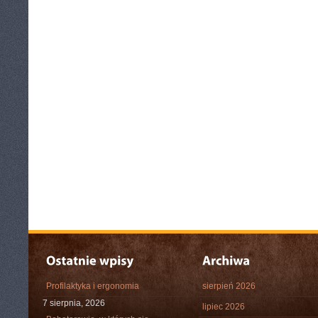
Profilaktyka i ergonomia
sierpień 2026
7 sierpnia, 2026
lipiec 2026