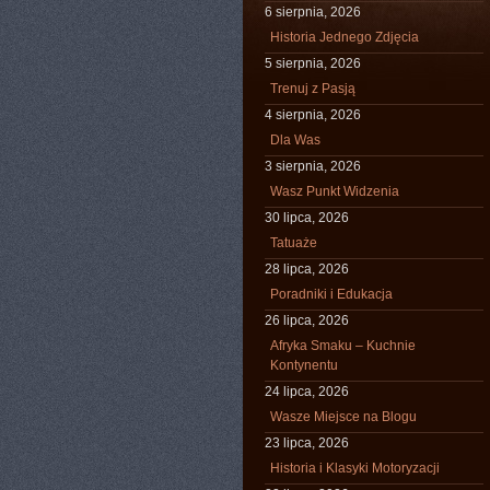
6 sierpnia, 2026
Historia Jednego Zdjęcia
5 sierpnia, 2026
Trenuj z Pasją
4 sierpnia, 2026
Dla Was
3 sierpnia, 2026
Wasz Punkt Widzenia
30 lipca, 2026
Tatuaże
28 lipca, 2026
Poradniki i Edukacja
26 lipca, 2026
Afryka Smaku – Kuchnie
Kontynentu
24 lipca, 2026
Wasze Miejsce na Blogu
23 lipca, 2026
Historia i Klasyki Motoryzacji