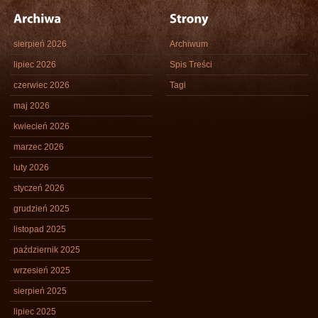
sierpień 2026
Archiwum
lipiec 2026
Spis Treści
czerwiec 2026
Tagi
maj 2026
kwiecień 2026
marzec 2026
luty 2026
styczeń 2026
grudzień 2025
listopad 2025
październik 2025
wrzesień 2025
sierpień 2025
lipiec 2025