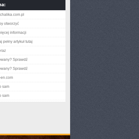
halika.com.pl
aby otworzyć
ięcej informacji
j pełny artykuł tutaj
eraz
gowany? Sprawdź
gowany? Sprawdź
il-en.com
o sam
o sam