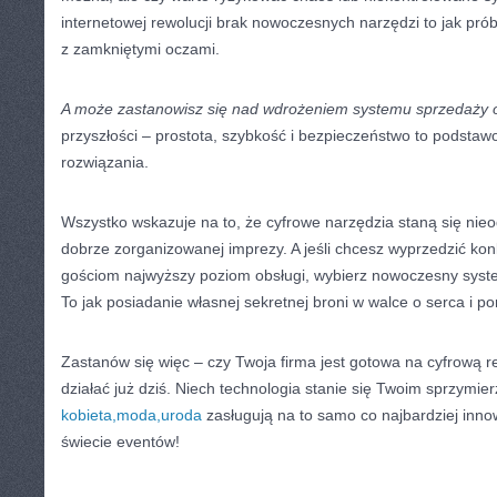
internetowej rewolucji brak nowoczesnych narzędzi to jak p
z zamkniętymi oczami.
A może zastanowisz się nad wdrożeniem systemu sprzedaży 
przyszłości – prostota, szybkość i bezpieczeństwo to podstaw
rozwiązania.
Wszystko wskazuje na to, że cyfrowe narzędzia staną się n
dobrze zorganizowanej imprezy. A jeśli chcesz wyprzedzić ko
gościom najwyższy poziom obsługi, wybierz nowoczesny syste
To jak posiadanie własnej sekretnej broni w walce o serca i po
Zastanów się więc – czy Twoja firma jest gotowa na cyfrową re
działać już dziś. Niech technologia stanie się Twoim sprzymi
kobieta,moda,uroda
zasługują na to samo co najbardziej inn
świecie eventów!