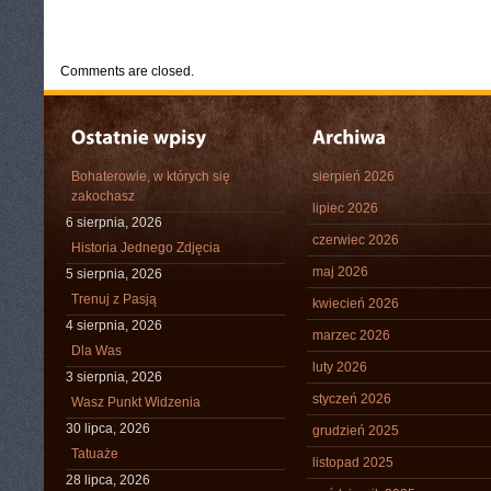
CATEGORIES:
TURYSTYKA, PODRÓŻE
Comments are closed.
Bohaterowie, w których się
sierpień 2026
zakochasz
lipiec 2026
6 sierpnia, 2026
czerwiec 2026
Historia Jednego Zdjęcia
maj 2026
5 sierpnia, 2026
Trenuj z Pasją
kwiecień 2026
4 sierpnia, 2026
marzec 2026
Dla Was
luty 2026
3 sierpnia, 2026
styczeń 2026
Wasz Punkt Widzenia
30 lipca, 2026
grudzień 2025
Tatuaże
listopad 2025
28 lipca, 2026