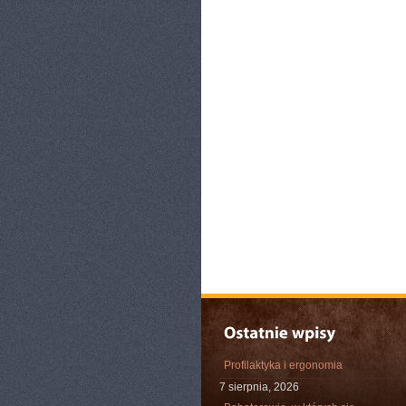
Profilaktyka i ergonomia
7 sierpnia, 2026