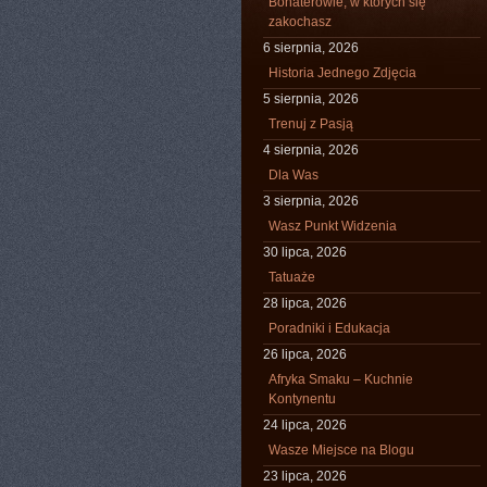
Bohaterowie, w których się
zakochasz
6 sierpnia, 2026
Historia Jednego Zdjęcia
5 sierpnia, 2026
Trenuj z Pasją
4 sierpnia, 2026
Dla Was
3 sierpnia, 2026
Wasz Punkt Widzenia
30 lipca, 2026
Tatuaże
28 lipca, 2026
Poradniki i Edukacja
26 lipca, 2026
Afryka Smaku – Kuchnie
Kontynentu
24 lipca, 2026
Wasze Miejsce na Blogu
23 lipca, 2026