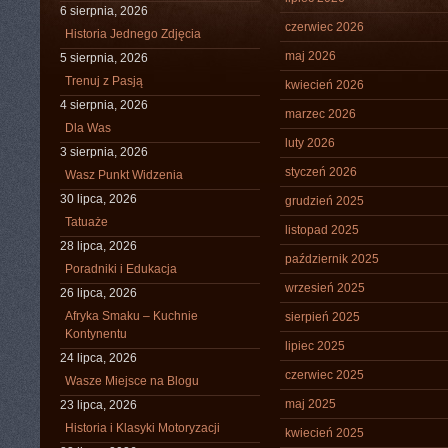
6 sierpnia, 2026
czerwiec 2026
Historia Jednego Zdjęcia
maj 2026
5 sierpnia, 2026
Trenuj z Pasją
kwiecień 2026
4 sierpnia, 2026
marzec 2026
Dla Was
luty 2026
3 sierpnia, 2026
styczeń 2026
Wasz Punkt Widzenia
30 lipca, 2026
grudzień 2025
Tatuaże
listopad 2025
28 lipca, 2026
październik 2025
Poradniki i Edukacja
wrzesień 2025
26 lipca, 2026
Afryka Smaku – Kuchnie
sierpień 2025
Kontynentu
lipiec 2025
24 lipca, 2026
czerwiec 2025
Wasze Miejsce na Blogu
maj 2025
23 lipca, 2026
Historia i Klasyki Motoryzacji
kwiecień 2025