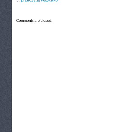
5.
przeczytaj wszystko
CATEGORIES:
TURYSTYKA, PODRÓŻE
Comments are closed.