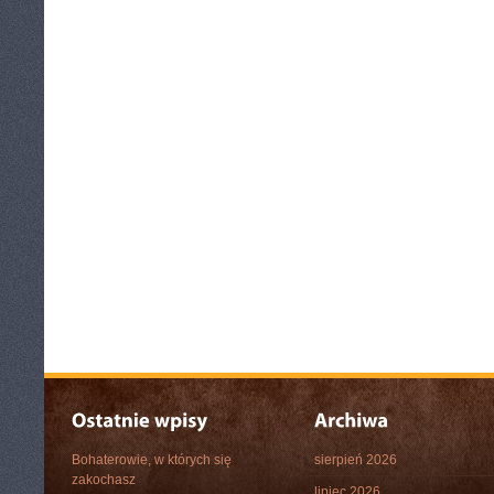
Bohaterowie, w których się
sierpień 2026
zakochasz
lipiec 2026