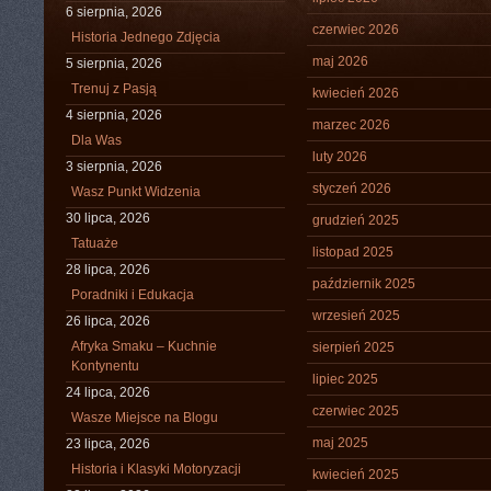
6 sierpnia, 2026
czerwiec 2026
Historia Jednego Zdjęcia
maj 2026
5 sierpnia, 2026
Trenuj z Pasją
kwiecień 2026
4 sierpnia, 2026
marzec 2026
Dla Was
luty 2026
3 sierpnia, 2026
styczeń 2026
Wasz Punkt Widzenia
30 lipca, 2026
grudzień 2025
Tatuaże
listopad 2025
28 lipca, 2026
październik 2025
Poradniki i Edukacja
wrzesień 2025
26 lipca, 2026
Afryka Smaku – Kuchnie
sierpień 2025
Kontynentu
lipiec 2025
24 lipca, 2026
czerwiec 2025
Wasze Miejsce na Blogu
maj 2025
23 lipca, 2026
Historia i Klasyki Motoryzacji
kwiecień 2025