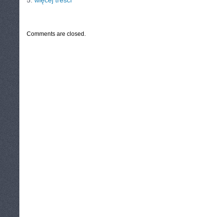
5.
więcej treści
CATEGORIES:
TURYSTYKA, PODRÓŻE
Comments are closed.