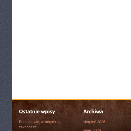
Bohaterowie, w których się
sierpień 2026
zakochasz
lipiec 2026