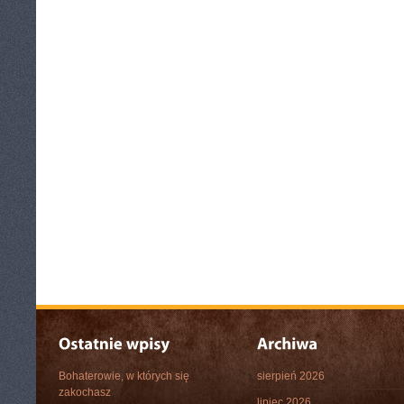
Bohaterowie, w których się
sierpień 2026
zakochasz
lipiec 2026