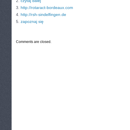
2.
czytaj dalej
3.
http://rotaract-bordeaux.com
4.
http://rsh-sindelfingen.de
5.
zapoznaj się
CATEGORIES:
TURYSTYKA, PODRÓŻE
Comments are closed.