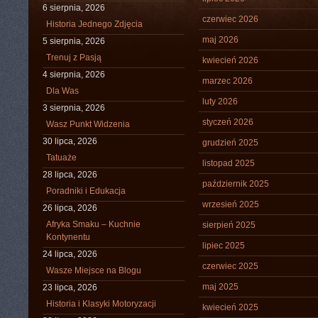
6 sierpnia, 2026
czerwiec 2026
Historia Jednego Zdjęcia
maj 2026
5 sierpnia, 2026
Trenuj z Pasją
kwiecień 2026
4 sierpnia, 2026
marzec 2026
Dla Was
luty 2026
3 sierpnia, 2026
styczeń 2026
Wasz Punkt Widzenia
30 lipca, 2026
grudzień 2025
Tatuaże
listopad 2025
28 lipca, 2026
październik 2025
Poradniki i Edukacja
wrzesień 2025
26 lipca, 2026
Afryka Smaku – Kuchnie
sierpień 2025
Kontynentu
lipiec 2025
24 lipca, 2026
czerwiec 2025
Wasze Miejsce na Blogu
maj 2025
23 lipca, 2026
Historia i Klasyki Motoryzacji
kwiecień 2025