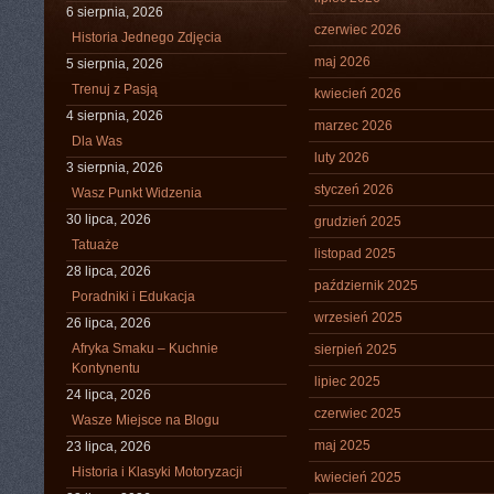
6 sierpnia, 2026
czerwiec 2026
Historia Jednego Zdjęcia
maj 2026
5 sierpnia, 2026
Trenuj z Pasją
kwiecień 2026
4 sierpnia, 2026
marzec 2026
Dla Was
luty 2026
3 sierpnia, 2026
styczeń 2026
Wasz Punkt Widzenia
30 lipca, 2026
grudzień 2025
Tatuaże
listopad 2025
28 lipca, 2026
październik 2025
Poradniki i Edukacja
wrzesień 2025
26 lipca, 2026
Afryka Smaku – Kuchnie
sierpień 2025
Kontynentu
lipiec 2025
24 lipca, 2026
czerwiec 2025
Wasze Miejsce na Blogu
maj 2025
23 lipca, 2026
Historia i Klasyki Motoryzacji
kwiecień 2025