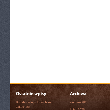
Bohaterowie, w których się
sierpień 2026
zakochasz
lipiec 2026