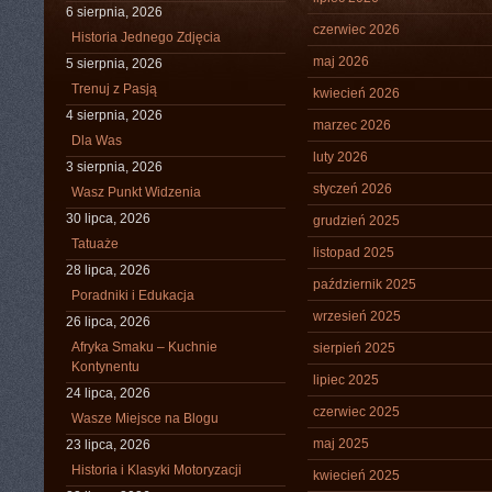
6 sierpnia, 2026
czerwiec 2026
Historia Jednego Zdjęcia
maj 2026
5 sierpnia, 2026
Trenuj z Pasją
kwiecień 2026
4 sierpnia, 2026
marzec 2026
Dla Was
luty 2026
3 sierpnia, 2026
styczeń 2026
Wasz Punkt Widzenia
30 lipca, 2026
grudzień 2025
Tatuaże
listopad 2025
28 lipca, 2026
październik 2025
Poradniki i Edukacja
wrzesień 2025
26 lipca, 2026
Afryka Smaku – Kuchnie
sierpień 2025
Kontynentu
lipiec 2025
24 lipca, 2026
czerwiec 2025
Wasze Miejsce na Blogu
maj 2025
23 lipca, 2026
Historia i Klasyki Motoryzacji
kwiecień 2025