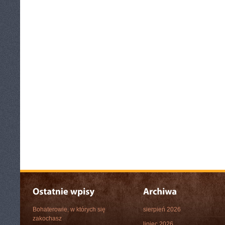
Bohaterowie, w których się
sierpień 2026
zakochasz
lipiec 2026