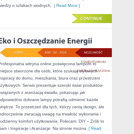
wiedzy o szlakach wodnych,
[ Read More ]
CONTINUE
ADMIN
KWI - 28 - 2026
MOŻLIWOŚĆ
EKO
KOMENTOWANIA
Profesjonalna witryna online poświęcona lampom to
miejsce stworzone dla osób, które szukają stylowych
I
ZOSTAŁA WYŁĄCZONA
inspiracji do domu, mieszkania, biura oraz przestrzeni
OSZCZĘDZANIE
użytkowych. Serwis prezentuje szeroki świat produktów
ENERGII
związanych z aranżacją światła, pokazując jak
odpowiednio dobrane lampy potrafią odmienić każde
wnętrze. To przestrzeń dla tych, którzy cenią design, ale
jednocześnie zwracają uwagę na trwałość wykonania i
codzienny komfort użytkowania. Polecam: DIY – Zrób to
Sam i Inspiracje i Aranżacje. Na stronie można
[ Read