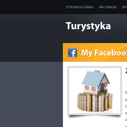
STRONA GŁÓWNA
ARCHIWUM
SP