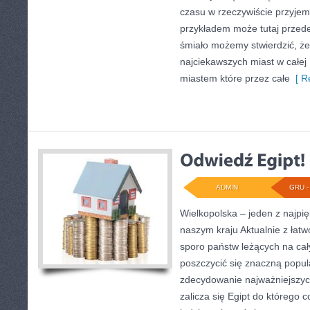
czasu w rzeczywiście przyje
przykładem może tutaj przed
śmiało możemy stwierdzić, że
najciekawszych miast w całej 
miastem które przez całe
[ R
ADMIN
GRU - 
Wielkopolska – jeden z najpi
naszym kraju Aktualnie z ła
sporo państw leżących na ca
poszczycić się znaczną popul
zdecydowanie najważniejszych
zalicza się Egipt do którego c