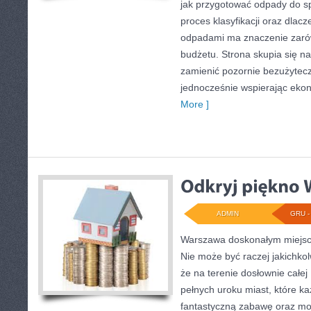
jak przygotować odpady do sp
proces klasyfikacji oraz dla
odpadami ma znaczenie zarówn
budżetu. Strona skupia się na
zamienić pozornie bezużytecz
jednocześnie wspierając ek
More ]
ADMIN
GRU - 
Warszawa doskonałym miejsc
Nie może być raczej jakichkol
że na terenie dosłownie całej
pełnych uroku miast, które k
fantastyczną zabawę oraz mo