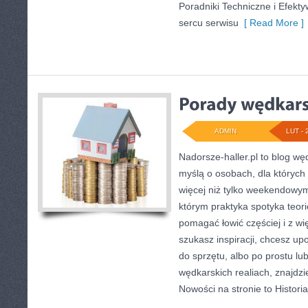
Poradniki Techniczne i Efek
sercu serwisu
[ Read More ]
ADMIN
LUT - 
Nadorsze-haller.pl to blog węd
myślą o osobach, dla których 
więcej niż tylko weekendowym
którym praktyka spotyka teori
pomagać łowić częściej i z wię
szukasz inspiracji, chcesz u
do sprzętu, albo po prostu lub
wędkarskich realiach, znajdzi
Nowości na stronie to Histor