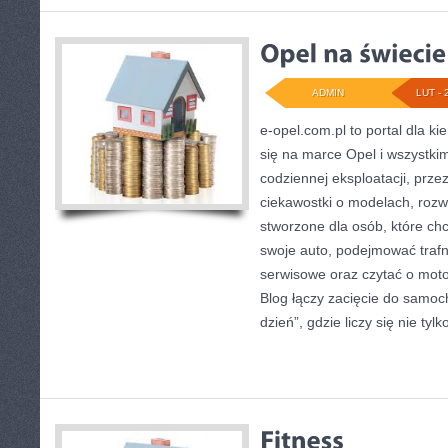
ADMIN
LUT - 
e-opel.com.pl to portal dla k
się na marce Opel i wszystkim
codziennej eksploatacji, prze
ciekawostki o modelach, rozwi
stworzone dla osób, które c
swoje auto, podejmować trafn
serwisowe oraz czytać o moto
Blog łączy zacięcie do samo
dzień”, gdzie liczy się nie tylko