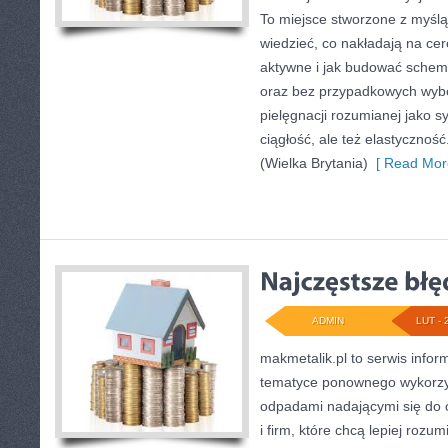
To miejsce stworzone z myślą 
wiedzieć, co nakładają na cerę
aktywne i jak budować schema
oraz bez przypadkowych wybo
pielęgnacji rozumianej jako sy
ciągłość, ale też elastyczno
(Wielka Brytania)
[ Read Mor
ADMIN
LUT - 
makmetalik.pl to serwis info
tematyce ponownego wykorzys
odpadami nadającymi się do 
i firm, które chcą lepiej rozum