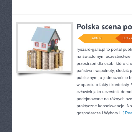
ADMIN
LUT - 
ryszard-galla.pl to portal publ
na świadomym uczestnictwie 
przestrzeń dla osób, które 
państwa i wspólnoty, śledzić
publicznym, a jednocześnie 
w oparciu o fakty i konteksty
człowiek jako uczestnik demokr
podejmowane na różnych szcz
praktyczne konsekwencje. Now
gospodarcza i Wybory i
[ Rea