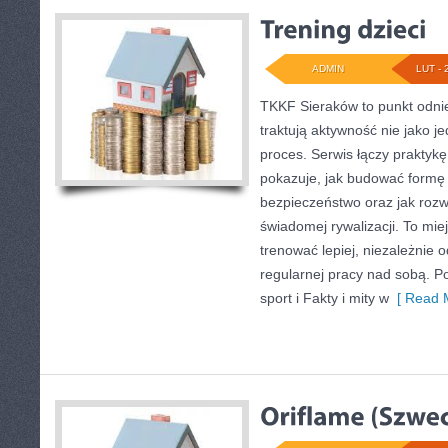
ADMIN
LUT - 
TKKF Sieraków to punkt odnie
traktują aktywność nie jako j
proces. Serwis łączy praktyk
pokazuje, jak budować formę 
bezpieczeństwo oraz jak rozw
świadomej rywalizacji. To miej
trenować lepiej, niezależnie o
regularnej pracy nad sobą. 
sport i Fakty i mity w
[ Read M