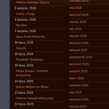
czerwiec 2026
Historia Jednego Zdjęcia
maj 2026
5 sierpnia, 2026
Trenuj z Pasją
kwiecień 2026
4 sierpnia, 2026
marzec 2026
Dla Was
luty 2026
3 sierpnia, 2026
styczeń 2026
Wasz Punkt Widzenia
30 lipca, 2026
grudzień 2025
Tatuaże
listopad 2025
28 lipca, 2026
październik 2025
Poradniki i Edukacja
wrzesień 2025
26 lipca, 2026
Afryka Smaku – Kuchnie
sierpień 2025
Kontynentu
lipiec 2025
24 lipca, 2026
czerwiec 2025
Wasze Miejsce na Blogu
maj 2025
23 lipca, 2026
Historia i Klasyki Motoryzacji
kwiecień 2025
22 lipca, 2026
marzec 2025