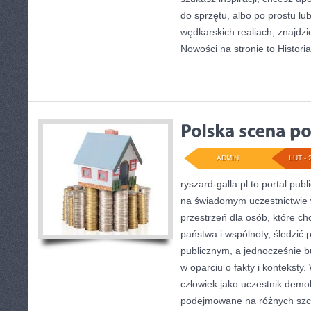
do sprzętu, albo po prostu lub
wędkarskich realiach, znajdzi
Nowości na stronie to Histor
ADMIN
LUT - 
ryszard-galla.pl to portal publ
na świadomym uczestnictwie 
przestrzeń dla osób, które 
państwa i wspólnoty, śledzić
publicznym, a jednocześnie 
w oparciu o fakty i konteksty
człowiek jako uczestnik demokr
podejmowane na różnych szcz