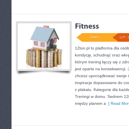
ADMIN
LUT - 
12ton.pl to platforma dla os
kondycję, schudnąć oraz wkręc
którym trening łączy się z zd
jest oparte na konsekwencji. 
chcesz uporządkować swoje na
inspiracje dopasowane do cod
z plakatu. Kategorie dla każde
Treningi w domu. Sednem 12t
między planem a
[ Read Mor