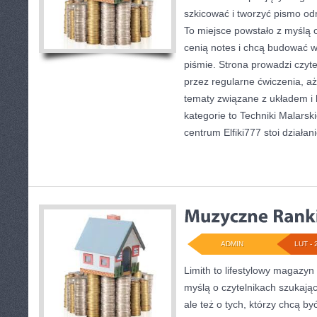
szkicować i tworzyć pismo o
To miejsce powstało z myślą o
cenią notes i chcą budować w
piśmie. Strona prowadzi czyte
przez regularne ćwiczenia, 
tematy związane z układem i
kategorie to Techniki Malarsk
centrum Elfiki777 stoi działani
ADMIN
LUT - 
Limith to lifestylowy magazyn
myślą o czytelnikach szukając
ale też o tych, którzy chcą by