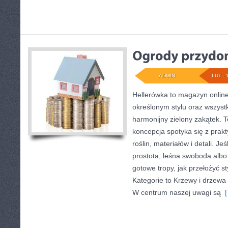
ADMIN
LUT - 
Hellerówka to magazyn onli
określonym stylu oraz wszys
harmonijny zielony zakątek. T
koncepcja spotyka się z prakt
roślin, materiałów i detali. Je
prostota, leśna swoboda albo
gotowe tropy, jak przełożyć st
Kategorie to Krzewy i drzewa 
W centrum naszej uwagi są
[