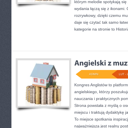
którym melodie spotykają się
wydania łączą się z ikonami.
rozrywkowy, dzięki czemu muzy
daje się czytać tak samo łatw
kategorie na stronie to Histor
ADMIN
LUT - 
Kongres Anglistów to platform
angielskiego, którzy poszukuj
nauczania i praktycznych pom
Strona powstała z myślą o os
miejscu i traktują dydaktykę 
To miejsce spotkania inspiracj
najważniejsza jest realny pos