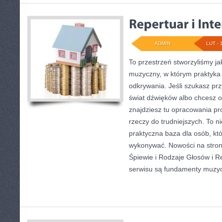
ADMIN
LUT - 
To przestrzeń stworzyliśmy j
muzyczny, w którym praktyka 
odkrywania. Jeśli szukasz p
świat dźwięków albo chcesz 
znajdziesz tu opracowania p
rzeczy do trudniejszych. To nie
praktyczna baza dla osób, któ
wykonywać. Nowości na stron
Śpiewie i Rodzaje Głosów i R
serwisu są fundamenty muzy