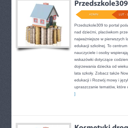
ADMIN
LUT - 
Przedszkole309 to portal po
nad dziećmi, placówkom prze
najważniejsze w pierwszych l
edukacji szkolnej. To centrum
nauczyciele i osoby wspierają
wskazówki dotyczące codzien
dojrzewania dziecka od wiek
lata szkoły. Zobacz także No
edukacji i Rozwój mowy i języ
upraszczanie tematów, które d
]