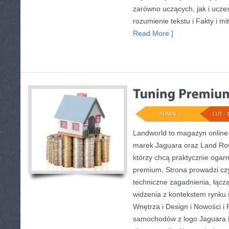
zarówno uczących, jak i ucze
rozumienie tekstu i Fakty i mi
Read More ]
ADMIN
LUT - 
Landworld to magazyn online
marek Jaguara oraz Land Rove
którzy chcą praktycznie ogar
premium. Strona prowadzi cz
techniczne zagadnienia, łącz
widzenia z kontekstem rynku 
Wnętrza i Design i Nowości i
samochodów z logo Jaguara i