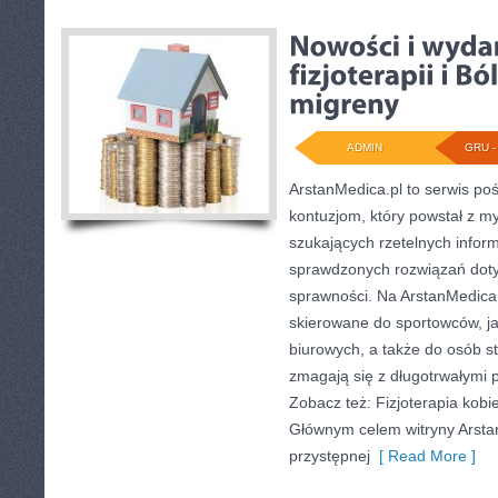
ADMIN
GRU - 
ArstanMedica.pl to serwis poś
kontuzjom, który powstał z m
szukających rzetelnych inform
sprawdzonych rozwiązań doty
sprawności. Na ArstanMedica.
skierowane do sportowców, j
biurowych, a także do osób st
zmagają się z długotrwałymi
Zobacz też: Fizjoterapia kobi
Głównym celem witryny Arstan
przystępnej
[ Read More ]