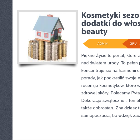
ADMIN
GRU - 
Piękne Życie to portal, które
nad światem urody. To pełen p
koncentruje się na harmonii ci
porady, jak podkreślić swoje 
recenzje kosmetyków, które w
zdrowej skóry. Polecamy Pytan
Dekoracje świąteczne . Ten blo
także dobrostan. Znajdziesz 
samopoczucia, bo wdzięk zac