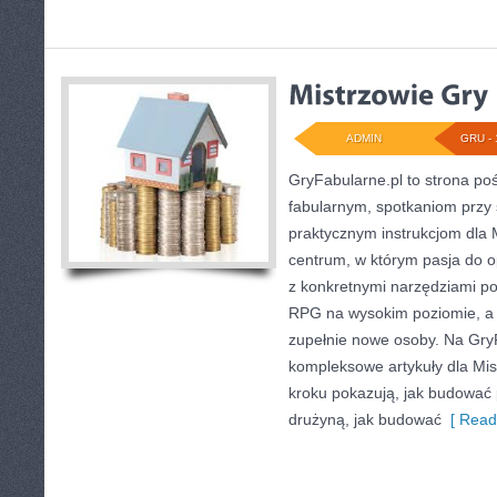
ADMIN
GRU - 
GryFabularne.pl to strona po
fabularnym, spotkaniom przy 
praktycznym instrukcjom dla 
centrum, w którym pasja do op
z konkretnymi narzędziami p
RPG na wysokim poziomie, a
zupełnie nowe osoby. Na GryF
kompleksowe artykuły dla Mis
kroku pokazują, jak budować
drużyną, jak budować
[ Read