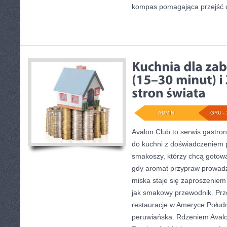
kompas pomagająca przejść 
ADMIN
GRU - 
Avalon Club to serwis gastron
do kuchni z doświadczeniem p
smakoszy, którzy chcą gotować
gdy aromat przypraw prowadzi
miska staje się zaproszeniem 
jak smakowy przewodnik. Prze
restauracje w Ameryce Połudn
peruwiańska. Rdzeniem Avalo