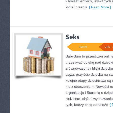
Zamiast krótkich, urywanych 
której przepis
[ Read More ]
ADMIN
GRU - 
BabyBum to przestrzeń online
przeżywać opiekę nad dziecki
zrównoważony i bliski dziecku
ciąża, przyjście dziecka na św
kolejne etapy dzieciństwa są
nie z straszeniem. Nowości n
organizacja i Starania o dzi
rodzicem, ciąża i wychowanie 
tych, którzy chcą odnaleźć
[ 