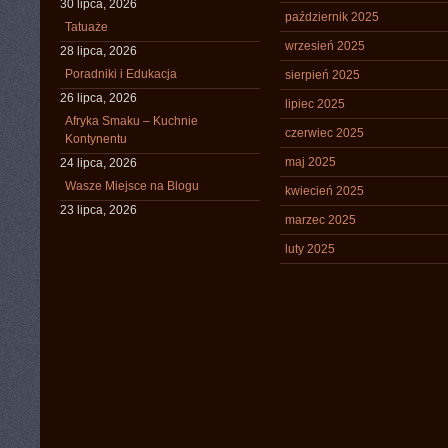
30 lipca, 2026
październik 2025
Tatuaże
wrzesień 2025
28 lipca, 2026
Poradniki i Edukacja
sierpień 2025
26 lipca, 2026
lipiec 2025
Afryka Smaku – Kuchnie
czerwiec 2025
Kontynentu
maj 2025
24 lipca, 2026
Wasze Miejsce na Blogu
kwiecień 2025
23 lipca, 2026
marzec 2025
luty 2025