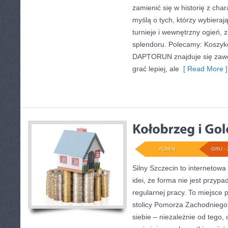
zamienić się w historię z cha
myślą o tych, którzy wybieraj
turnieje i wewnętrzny ogień, 
splendoru. Polecamy: Koszyk
DAPTORUN znajduje się zawod
grać lepiej, ale
[ Read More ]
ADMIN
GRU - 
Silny Szczecin to internetowa
idei, że forma nie jest przypa
regularnej pracy. To miejsce
stolicy Pomorza Zachodniego 
siebie – niezależnie od tego,