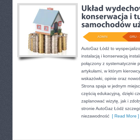
ADMIN
GRU - 
AutoGaz Łódź to wyspecjalizo
instalacją i konserwacją inst
połączony z systematycznie
artykułami, w którym kierowc
wskazówki, opinie oraz nowoś
Strona spaja w jednym miejsc
częścią edukacyjną, dzięki 
zaplanować wizytę, jak i zdo
stronie AutoGaz Łódź szczegó
niezawodność
[ Read More ]