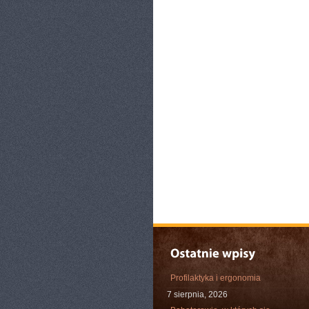
Profilaktyka i ergonomia
7 sierpnia, 2026