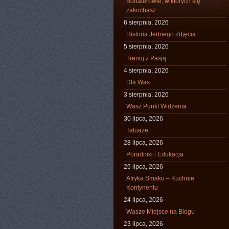
Bohaterowie, w których się
zakochasz
6 sierpnia, 2026
Historia Jednego Zdjęcia
5 sierpnia, 2026
Trenuj z Pasją
4 sierpnia, 2026
Dla Was
3 sierpnia, 2026
Wasz Punkt Widzenia
30 lipca, 2026
Tatuaże
28 lipca, 2026
Poradniki i Edukacja
26 lipca, 2026
Afryka Smaku – Kuchnie
Kontynentu
24 lipca, 2026
Wasze Miejsce na Blogu
23 lipca, 2026