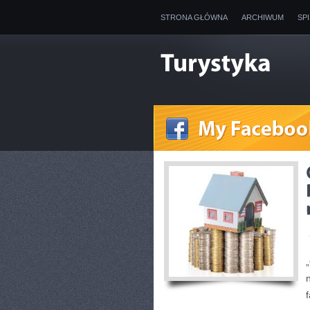
STRONA GŁÓWNA
ARCHIWUM
SP