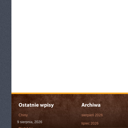
Chiny
sierpień 2026
9 sierpnia, 2026
lipiec 2026