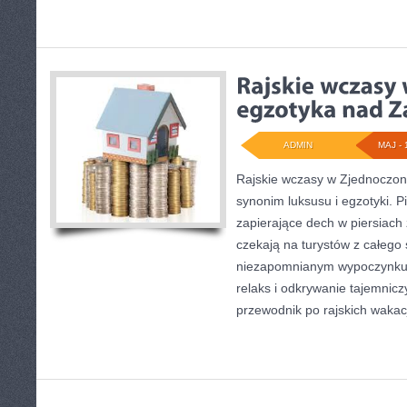
ADMIN
MAJ - 
Rajskie wczasy w Zjednoczon
synonim luksusu i egzotyki. Pi
zapierające dech w piersiach
czekają na turystów z całego
niezapomnianym wypoczynku?
relaks i odkrywanie tajemnic
przewodnik po rajskich waka