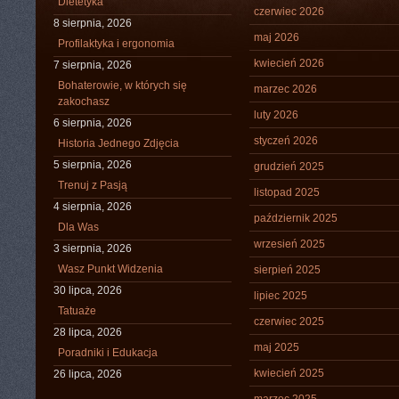
Dietetyka
czerwiec 2026
8 sierpnia, 2026
maj 2026
Profilaktyka i ergonomia
kwiecień 2026
7 sierpnia, 2026
Bohaterowie, w których się
marzec 2026
zakochasz
luty 2026
6 sierpnia, 2026
styczeń 2026
Historia Jednego Zdjęcia
5 sierpnia, 2026
grudzień 2025
Trenuj z Pasją
listopad 2025
4 sierpnia, 2026
październik 2025
Dla Was
wrzesień 2025
3 sierpnia, 2026
Wasz Punkt Widzenia
sierpień 2025
30 lipca, 2026
lipiec 2025
Tatuaże
czerwiec 2025
28 lipca, 2026
maj 2025
Poradniki i Edukacja
kwiecień 2025
26 lipca, 2026