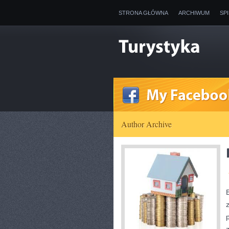
STRONA GŁÓWNA
ARCHIWUM
SP
Author Archive